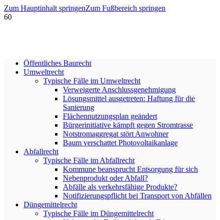
Zum Hauptinhalt springen
Zum Fußbereich springen
Öffentliches Baurecht
Umweltrecht
Typische Fälle im Umweltrecht
Verweigerte Anschlussgenehmigung
Lösungsmittel ausgetreten: Haftung für die
Sanierung
Flächennutzungsplan geändert
Bürgerinitiative kämpft gegen Stromtrasse
Notstromaggregat stört Anwohner
Baum verschattet Photovoltaikanlage
Abfallrecht
Typische Fälle im Abfallrecht
Kommune beansprucht Entsorgung für sich
Nebenprodukt oder Abfall?
Abfälle als verkehrsfähige Produkte?
Notifizierungspflicht bei Transport von Abfällen
Düngemittelrecht
Typische Fälle im Düngemittelrecht