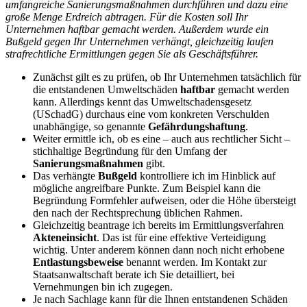
umfangreiche Sanierungsmaßnahmen durchführen und dazu eine
große Menge Erdreich abtragen. Für die Kosten soll Ihr
Unternehmen haftbar gemacht werden. Außerdem wurde ein
Bußgeld gegen Ihr Unternehmen verhängt, gleichzeitig laufen
strafrechtliche Ermittlungen gegen Sie als Geschäftsführer.
Zunächst gilt es zu prüfen, ob Ihr Unternehmen tatsächlich für
die entstandenen Umweltschäden
haftbar
gemacht werden
kann. Allerdings kennt das Umweltschadensgesetz
(USchadG) durchaus eine vom konkreten Verschulden
unabhängige, so genannte
Gefährdungshaftung
.
Weiter ermittle ich, ob es eine – auch aus rechtlicher Sicht –
stichhaltige Begründung für den Umfang der
Sanierungsmaßnahmen
gibt.
Das verhängte
Bußgeld
kontrolliere ich im Hinblick auf
mögliche angreifbare Punkte. Zum Beispiel kann die
Begründung Formfehler aufweisen, oder die Höhe übersteigt
den nach der Rechtsprechung üblichen Rahmen.
Gleichzeitig beantrage ich bereits im Ermittlungsverfahren
Akteneinsicht
. Das ist für eine effektive Verteidigung
wichtig. Unter anderem können dann noch nicht erhobene
Entlastungsbeweise
benannt werden. Im Kontakt zur
Staatsanwaltschaft berate ich Sie detailliert, bei
Vernehmungen bin ich zugegen.
Je nach Sachlage kann für die Ihnen entstandenen Schäden