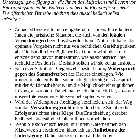
Untersagungsverfügung zu, die Ihnen das Aufstellen und Leeren von
Entsorgungstonnen bei Endverbrauchern in Eigenregie verbietet.
Die öffentlichen Betriebe möchten dies ausschließlich selbst
erledigen.
Zunächst berate ich mich eingehend mit Ihnen. Ich erläutere
Ihnen die juristische Situation, die auch von den
lokalen
Verordnungen
beeinflusst werden kann. Natürlich hängt das
optimale Vorgehen nicht nur von rechtlichen Gesichtspunkten
ab. Die Bandbreite möglicher Reaktionen wird aber sehr
entscheidend davon mitbestimmt, wie aussichtsreich Ihre
rechtliche Position ist. Deshalb sollten wir sie genau ausloten.
Ein erster Schritt der Gegenwehr besteht darin,
Widerspruch
gegen das Sammelverbot
des Kreises einzulegen. Wie
immer in solchen Fällen suche ich gleichzeitig das Gespräch
mit der Aufsichtsbehörde, um die Möglichkeit einer gütlichen
Lösung auszuloten. Dabei mache ich aber auch klar, dass wir
unsere Interessen entschlossen behaupten werden.
Wird der Widerspruch abschlägig beschieden, steht der Weg
vor das
Verwaltungsgericht
offen. Ich berate Sie über die
Erfolgsaussichten einer Klage. Die Entscheidung darüber
bleibt selbstverständlich allein Ihnen vorbehalten.
Wenn Sie sich entschließen, mit Ihrem Unternehmen den
Klageweg zu beschreiten, klage ich auf
Aufhebung der
Untersagung
. Dabei stütze ich mich auf die bereits