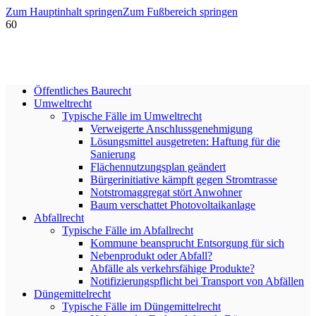
Zum Hauptinhalt springen
Zum Fußbereich springen
Öffentliches Baurecht
Umweltrecht
Typische Fälle im Umweltrecht
Verweigerte Anschlussgenehmigung
Lösungsmittel ausgetreten: Haftung für die
Sanierung
Flächennutzungsplan geändert
Bürgerinitiative kämpft gegen Stromtrasse
Notstromaggregat stört Anwohner
Baum verschattet Photovoltaikanlage
Abfallrecht
Typische Fälle im Abfallrecht
Kommune beansprucht Entsorgung für sich
Nebenprodukt oder Abfall?
Abfälle als verkehrsfähige Produkte?
Notifizierungspflicht bei Transport von Abfällen
Düngemittelrecht
Typische Fälle im Düngemittelrecht