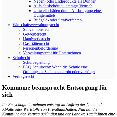
Neben- oder Endprodukte als Dünger
Aufsichtsbehörde untersagt Vertrieb
Umweltschäden durch Ausbringung eines
Düngemittels
Bußgeld- oder Strafverfahren
Wirtschaftsverwaltungsrecht
Subventionsrecht
Gewerberecht
Handwerksrecht
Gaststättenrecht
Personenbeförderung
Verwaltungsrecht für Unternehmen
Schulrecht
Schulbegleitung
FAQ Schulrecht: Wenn die Schule eine
Ordnungsmaßnahme androht oder verhängt
Vertragsrecht
Kommune beansprucht Entsorgung für
sich
Ihr Recyclingunternehmen entsorgt im Auftrag der Gemeinde
Abfälle oder Wertstoffe von Privathaushalten. Nun hat die
Kommune den Vertrag gekündigt und der Landkreis stellt Ihnen eine