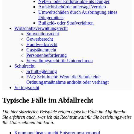
Neben- oder Endprodukte als Dünger
Aufsichtsbehörde untersagt Vertrieb
Umweltschäden durch Ausbringung eines
Düngemittels
Bußgeld- oder Strafverfahren
Wirtschaftsverwaltungsrecht
Subventionsrecht
Gewerberecht
Handwerksrecht
Gaststättenrecht
Personenbeförderung
Verwaltungsrecht für Unternehmen
Schulrecht
Schulbegleitung
FAQ Schulrecht: Wenn die Schule eine
Ordnungsmaßnahme androht oder verhängt
Vertragsrecht
Typische Fälle im Abfallrecht
Die hier skizzierten Beispiele zeigen typische Fälle im Abfallrecht.
Sie erfahren auch, was ich als Rechtsanwalt für Sie beziehungsweise
Ihr Unternehmen tun kann.
Kommune beansprucht Entsorgungsmonopol