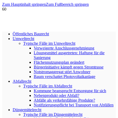
Zum Hauptinhalt springen
Zum Fußbereich springen
Öffentliches Baurecht
Umweltrecht
Typische Fälle im Umweltrecht
Verweigerte Anschlussgenehmigung
Lösungsmittel ausgetreten: Haftung für die
Sanierung
Flächennutzungsplan geändert
Bürgerinitiative kämpft gegen Stromtrasse
Notstromaggregat stört Anwohner
Baum verschattet Photovoltaikanlage
Abfallrecht
Typische Fälle im Abfallrecht
Kommune beansprucht Entsorgung für sich
Nebenprodukt oder Abfall?
Abfälle als verkehrsfähige Produkte?
Notifizierungspflicht bei Transport von Abfällen
Düngemittelrecht
Typische Fälle im Düngemittelrecht